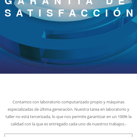
GARANTÍA DE
SUCURSALES
SATISFACCIÓ
CONTACTO
Contamos con laboratorio computarizado propio y máquinas
especializadas de última generación.
Nuestra tarea en laboratorio y
taller no está tercerizada, lo que nos permite garantizar en un 100% la
calidad con la que es entregado cada uno de nuestros trabajos.-